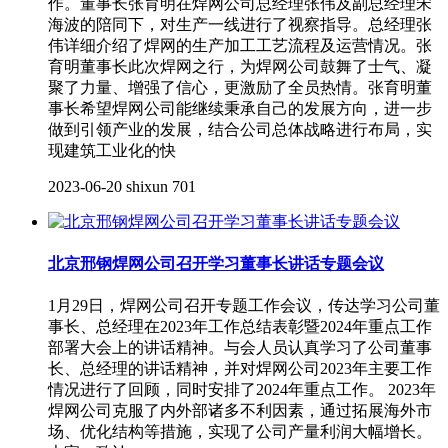
作。董事长张育明在焊网公司总经理张伟及副总经理宋
海波的陪同下，对生产一线进行了视察指导。总经理张
伟详细介绍了焊网的生产加工工艺流程及运营情况。张
育明董事长此次焊网之行，为焊网公司鼓舞了士气、凝
聚了力量、增强了信心，更激励了全员热情。张育明董
事长希望焊网公司能继续秉承自己的发展方向，进一步
做到引领产业的发展，结合公司总体战略进行布局，实
现建筑工业化的快
2023-06-20
shixun
701
北京邢钢焊网公司召开学习董事长讲话专题会议
1月29日，焊网公司召开专题工作会议，传达学习公司董
事长、总经理在2023年工作总结表彰暨2024年重点工作
部署大会上的讲话精神。与会人员认真学习了公司董事
长、总经理的讲话精神，并对焊网公司2023年主要工作
情况进行了回顾，同时安排了2024年重点工作。 2023年
焊网公司克服了内外部诸多不利因素，通过拓展海外市
场、优化结构等措施，实现了公司产量利润大幅增长。