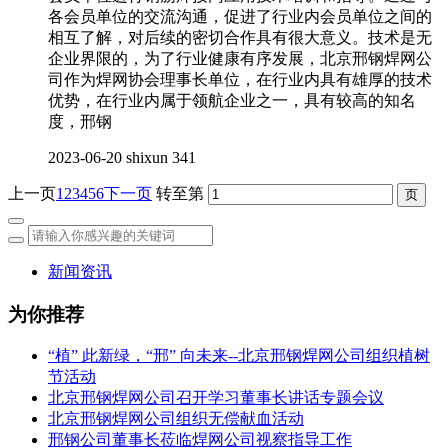
各会员单位的交流沟通，促进了行业内会员单位之间的
相互了解，对后续的密切合作具有很大意义。技术是无
企业界限的，为了行业健康有序发展，北京邢钢焊网公
司作为焊网协会理事长单位，在行业内具有雄厚的技术
优势，在行业内属于领航企业之一，具有较高的知名
度，邢钢
2023-06-20
shixun
341
上一页
1
2
3
4
5
6
下一页
转至第
新闻资讯
为你推荐
“植” 此新绿，“邢” 向未来--北京邢钢焊网公司组织植树
节活动
北京邢钢焊网公司召开学习董事长讲话专题会议
北京邢钢焊网公司组织无偿献血活动
邢钢公司董事长莅临焊网公司视察指导工作