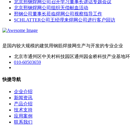
北京邢钢焊网公司召开学习董事长讲话专题会议
北京邢钢焊网公司组织无偿献血活动
邢钢公司董事长莅临焊网公司视察指导工作
SCHLATTER公司王经理来焊网公司进行客户回访
是国内较大规模的建筑用钢筋焊接网生产与开发的专业企业
北京市通州区中关村科技园区通州园金桥科技产业基地环
010-60503659
快捷导航
企业介绍
新闻资讯
产品介绍
技术支持
应用案例
联系我们