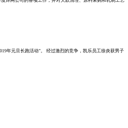
9年度焊网公司的各项工作，并对欠款清理、原料采购和轧制工艺
2019年元旦长跑活动”。 经过激烈的竞争，凯乐员工徐炎获男子