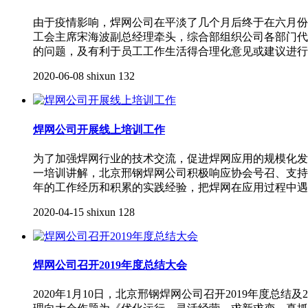
由于疫情影响，焊网公司在平淡了几个月后终于在六月份
工会主席宋海波副总经理牵头，综合部组织公司各部门代
的问题，及有利于员工工作生活得合理化意见或建议进行
2020-06-08
shixun
132
焊网公司开展线上培训工作
为了加强焊网行业的技术交流，促进焊网应用的规模化发
一培训讲解，北京邢钢焊网公司积极响应协会号召、支持配
年的工作经历和积累的实践经验，把焊网在应用过程中遇
2020-04-15
shixun
128
焊网公司召开2019年度总结大会
2020年1月10日，北京邢钢焊网公司召开2019年度总