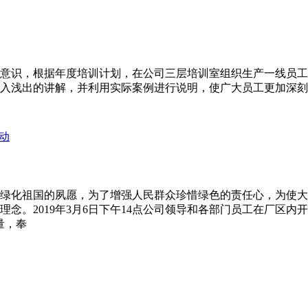
场管理意识，根据年度培训计划，在公司三层培训室组织生产一线员
入浅出的讲解，并利用实际案例进行说明，使广大员工更加深刻
绿化祖国的夙愿，为了增强人民群众珍惜绿色的责任心，为使大
念。2019年3月6日下午14点公司领导和各部门员工在厂区内
量，奉