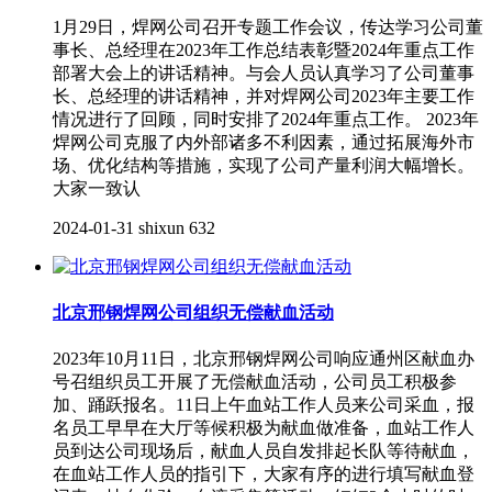
1月29日，焊网公司召开专题工作会议，传达学习公司董
事长、总经理在2023年工作总结表彰暨2024年重点工作
部署大会上的讲话精神。与会人员认真学习了公司董事
长、总经理的讲话精神，并对焊网公司2023年主要工作
情况进行了回顾，同时安排了2024年重点工作。 2023年
焊网公司克服了内外部诸多不利因素，通过拓展海外市
场、优化结构等措施，实现了公司产量利润大幅增长。
大家一致认
2024-01-31
shixun
632
北京邢钢焊网公司组织无偿献血活动
2023年10月11日，北京邢钢焊网公司响应通州区献血办
号召组织员工开展了无偿献血活动，公司员工积极参
加、踊跃报名。11日上午血站工作人员来公司采血，报
名员工早早在大厅等候积极为献血做准备，血站工作人
员到达公司现场后，献血人员自发排起长队等待献血，
在血站工作人员的指引下，大家有序的进行填写献血登