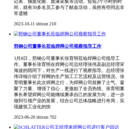
记表、抽血化验、血液采集等活动。短短2个小时的时
间，就有30多名员工参与了献血活动，虽然有些同志非
常遗憾
2023-10-11
shixun
210
邢钢公司董事长莅临焊网公司视察指导工作
3月8日，邢钢公司董事长张育明莅临焊网公司指导工
作。董事长张育明在焊网公司总经理张伟及副总经理宋
海波的陪同下，对生产一线进行了视察指导。总经理张
伟详细介绍了焊网的生产加工工艺流程及运营情况。张
育明董事长此次焊网之行，为焊网公司鼓舞了士气、凝
聚了力量、增强了信心，更激励了全员热情。张育明董
事长希望焊网公司能继续秉承自己的发展方向，进一步
做到引领产业的发展，结合公司总体战略进行布局，实
现建筑工业化的快
2023-06-20
shixun
702