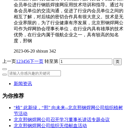
会员单位进行钢筋焊接网应用技术培训和指导。通过与
各会员单位的交流沟通，促进了行业内会员单位之间的
相互了解，对后续的密切合作具有很大意义。技术是无
企业界限的，为了行业健康有序发展，北京邢钢焊网公
司作为焊网协会理事长单位，在行业内具有雄厚的技术
优势，在行业内属于领航企业之一，具有较高的知名
度，邢钢
2023-06-20
shixun
342
上一页
1
2
3
4
5
6
下一页
转至第
新闻资讯
为你推荐
“植” 此新绿，“邢” 向未来--北京邢钢焊网公司组织植树
节活动
北京邢钢焊网公司召开学习董事长讲话专题会议
北京邢钢焊网公司组织无偿献血活动