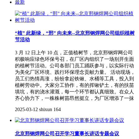
最新
“植” 此新绿，“邢” 向未来--北京邢钢焊网公司组织植树
节活动
3 月 12 日上午 10 点，正值植树节，北京邢钢焊网公司
积极响应绿色环保号召，在厂区内组织了一场别开生面
的植树节活动。公司各部门员工踊跃参与，以实际行动
为美化厂区环境、践行环保理念贡献力量。 活动现场，
员工们热情高涨，纷纷拿起铁锹、水桶等工具，投入到
植树劳动中。大家分工协作，有的挥锹铲土，有的扶苗
填坑，有的浇水灌溉，每一个环节都认真细致。在众人
齐心协力下，一株株树苗昂然挺立，为厂区增添了一抹
2025-03-12
shixun
164
北京邢钢焊网公司召开学习董事长讲话专题会议