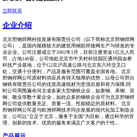
立即联系
企业介绍
北京邢钢焊网科技发展有限责任公司（以下简称北京邢钢焊网
公司），是国内规模较大的建筑用钢筋焊接网生产与研发的专
业企业。公司注册成立于2002年1月，目前注册资金1亿元人民
币，占地140亩，公司地处北京市中关村科技园区通州园金桥
科技产业基地，位于G2京沪高速公路与北京东六环交叉口
处，交通十分便利，产品及服务范围可覆盖全国各地。 北京
邢钢焊网公司原材料供应具有得天独厚的优势，以母公司邢台
钢铁有限责任公司的优质高速线材为坚强后盾和有力保障,同
时公司周围遍布河北省多家大型钢铁企业，如唐钢、承钢、宣
钢、敬业等数十家企业，如此众多的钢铁企业可为北京邢钢焊
网公司提供数量充足、质量一流、性能稳定的原材料。 北京
邢钢焊网公司是与欧洲焊网技术同步发展的现代化加工制造企
业，公司以“立足于北京，服务于全国”为目标，通过科学的管
理、创新的技术、优质的服务来满足广大客户的个性...
产品展示