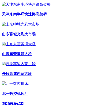
天津东南半环快速路高架桥
山东聊城光彩大市场
山东东营黄河大桥
丹拉高速内蒙古段
北一数控机床厂
新闻资讯