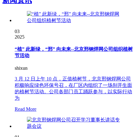
03
2025
“植” 此新绿，“邢” 向未来--北京邢钢焊网公司组织植树
节活动
shixun
3 月 12 日上午 10 点，正值植树节，北京邢钢焊网公司
积极响应绿色环保号召，在厂区内组织了一场别开生面
的植树节活动。公司各部门员工踊跃参与，以实际行动
为
Read More