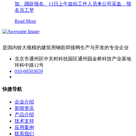
加、踊跃报名。11日上午血站工作人员来公司采血，报
名员工早
Read More
是国内较大规模的建筑用钢筋焊接网生产与开发的专业企业
北京市通州区中关村科技园区通州园金桥科技产业基地
环科中路12号
010-60503659
快捷导航
企业介绍
新闻资讯
产品介绍
技术支持
应用案例
联系我们