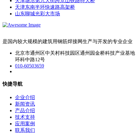
天津塘沽第九大街跨京山铁路特大桥
天津东南半环快速路高架桥
山东聊城光彩大市场
是国内较大规模的建筑用钢筋焊接网生产与开发的专业企业
北京市通州区中关村科技园区通州园金桥科技产业基地
环科中路12号
010-60503659
快捷导航
企业介绍
新闻资讯
产品介绍
技术支持
应用案例
联系我们