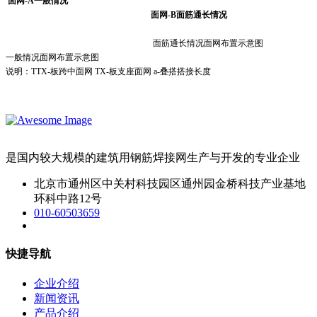
面网
-A
一般情况
面网
-B
面筋通长情况
面筋通长情况面网布置示意图
一般情况面网布置示意图
说明：TTX-板跨中面网 TX-板支座面网 a-叠搭搭接长度
是国内较大规模的建筑用钢筋焊接网生产与开发的专业企业
北京市通州区中关村科技园区通州园金桥科技产业基地
环科中路12号
010-60503659
快捷导航
企业介绍
新闻资讯
产品介绍