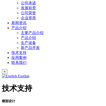
公司承诺
发展前景
公司荣誉
企业资质
新闻资讯
产品介绍
主要产品介绍
产品介绍
生产设备
新产品开发
技术支持
应用案例
联系我们
×
English
技术支持
楼面设计