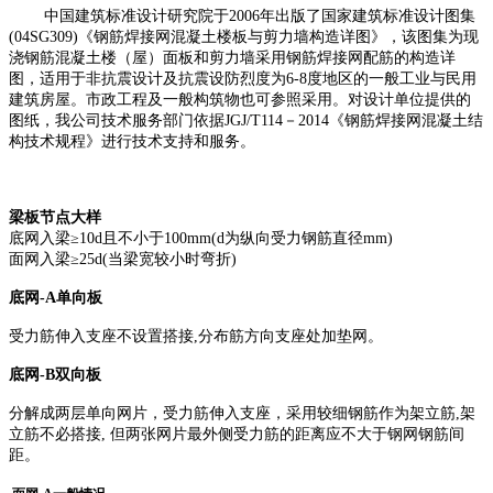
中国建筑标准设计研究院于2006年出版了国家建筑标准设计图集
(04SG309)《钢筋焊接网混凝土楼板与剪力墙构造详图》，该图集为现
浇钢筋混凝土楼（屋）面板和剪力墙采用钢筋焊接网配筋的构造详
图，适用于非抗震设计及抗震设防烈度为6-8度地区的一般工业与民用
建筑房屋。市政工程及一般构筑物也可参照采用。对设计单位提供的
图纸，我公司技术服务部门依据JGJ/T114－2014《钢筋焊接网混凝土结
构技术规程》进行技术支持和服务。
梁板节点大样
底网入梁≥10d且不小于100mm(d为纵向受力钢筋直径mm)
面网入梁≥25d(当梁宽较小时弯折)
底网-A单向板
受力筋伸入支座不设置搭接,分布筋方向支座处加垫网。
底网-B双向板
分解成两层单向网片，受力筋伸入支座，采用较细钢筋作为架立筋,架
立筋不必搭接, 但两张网片最外侧受力筋的距离应不大于钢网钢筋间
距。