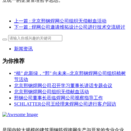
立统一的企业管理哲学思想。
上一篇
: 北京邢钢焊网公司组织无偿献血活动
下一篇
: 焊网公司邀请维拓设计公司进行技术交流研讨
新闻资讯
为你推荐
“植” 此新绿，“邢” 向未来--北京邢钢焊网公司组织植树
节活动
北京邢钢焊网公司召开学习董事长讲话专题会议
北京邢钢焊网公司组织无偿献血活动
邢钢公司董事长莅临焊网公司视察指导工作
SCHLATTER公司王经理来焊网公司进行客户回访
是国内较大规模的建筑用钢筋焊接网生产与开发的专业企业