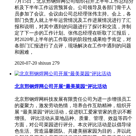
7月15日，北京邢钢焊网公司组织召开上半年工作总结分
析及下半年工作运营预算会。公司领导及各部门骨干人
员参加了会议。会议由公司总经理张伟主持。会上，各
部门负责人就上半年运营情况及工作进展情况进行了汇
报和说明，对其中遇到的问题进行了探讨和交流，并制
定了下一步的工作计划。张伟总经理在听取了汇报后，
对2020年上半年的工作取得的阶段性成果给予肯定，对
各部门汇报进行了点评，现场解决在工作中遇到的问题
和困难，
2020-07-20
shixun
279
北京邢钢焊网公司开展“最美菜园”评比活动
北京邢钢焊网科技发展有限责任公司为进一步增强员工
的凝聚力，激发劳动热情，培养合作互助精神，组织开
展 “最美菜园”评比活动，促进职工爱家管家的意识不断
增强。 评比活动从菜地品种、质量、管理、效益等四个
方面，对公司菜园进行评分。本次评比活动是以倡导绿
色生活、营造温馨团队、共建美丽家园为目的，并以此