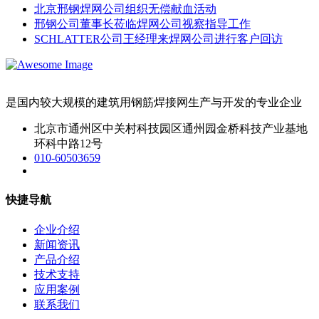
北京邢钢焊网公司组织无偿献血活动
邢钢公司董事长莅临焊网公司视察指导工作
SCHLATTER公司王经理来焊网公司进行客户回访
是国内较大规模的建筑用钢筋焊接网生产与开发的专业企业
北京市通州区中关村科技园区通州园金桥科技产业基地
环科中路12号
010-60503659
快捷导航
企业介绍
新闻资讯
产品介绍
技术支持
应用案例
联系我们