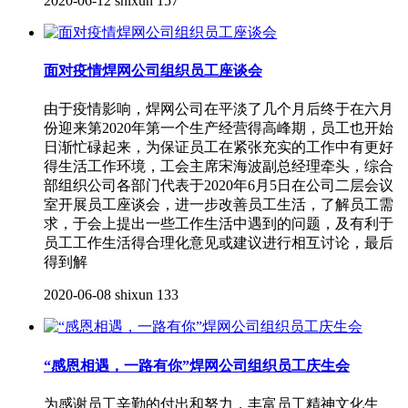
2020-06-12
shixun
157
面对疫情焊网公司组织员工座谈会
由于疫情影响，焊网公司在平淡了几个月后终于在六月
份迎来第2020年第一个生产经营得高峰期，员工也开始
日渐忙碌起来，为保证员工在紧张充实的工作中有更好
得生活工作环境，工会主席宋海波副总经理牵头，综合
部组织公司各部门代表于2020年6月5日在公司二层会议
室开展员工座谈会，进一步改善员工生活，了解员工需
求，于会上提出一些工作生活中遇到的问题，及有利于
员工工作生活得合理化意见或建议进行相互讨论，最后
得到解
2020-06-08
shixun
133
“感恩相遇，一路有你”焊网公司组织员工庆生会
为感谢员工辛勤的付出和努力，丰富员工精神文化生