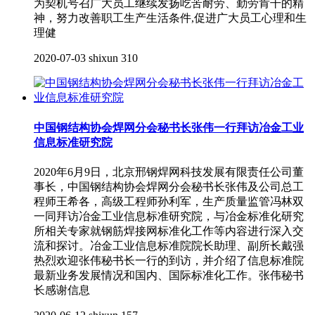
为契机号召广大员工继续发扬吃苦耐劳、勤劳肯干的精
神，努力改善职工生产生活条件,促进广大员工心理和生
理健
2020-07-03
shixun
310
中国钢结构协会焊网分会秘书长张伟一行拜访冶金工业
信息标准研究院
2020年6月9日，北京邢钢焊网科技发展有限责任公司董
事长，中国钢结构协会焊网分会秘书长张伟及公司总工
程师王希各，高级工程师孙利军，生产质量监管冯林双
一同拜访冶金工业信息标准研究院，与冶金标准化研究
所相关专家就钢筋焊接网标准化工作等内容进行深入交
流和探讨。冶金工业信息标准院院长助理、副所长戴强
热烈欢迎张伟秘书长一行的到访，并介绍了信息标准院
最新业务发展情况和国内、国际标准化工作。张伟秘书
长感谢信息